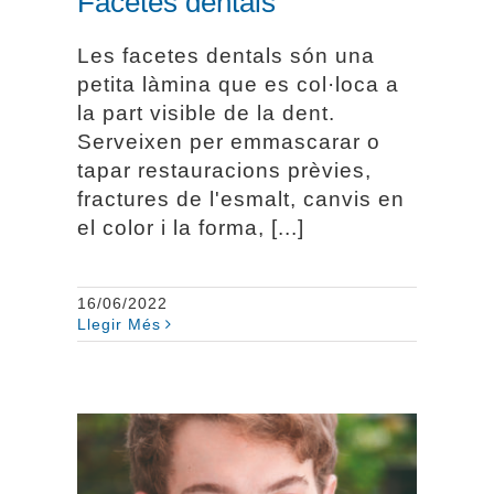
Facetes dentals
Les facetes dentals són una
petita làmina que es col·loca a
la part visible de la dent.
Serveixen per emmascarar o
tapar restauracions prèvies,
fractures de l'esmalt, canvis en
el color i la forma, [...]
16/06/2022
Llegir Més