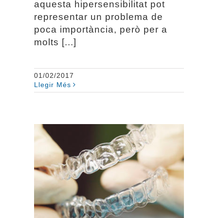
aquesta hipersensibilitat pot
representar un problema de
poca importància, però per a
molts [...]
01/02/2017
Llegir Més
Ortodòncia amb
aparells transparents
removibles