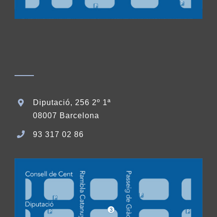
Diputació, 256 2º 1ª
08007 Barcelona
93 317 02 86