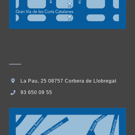
La Pau, 25 08757 Corbera de Llobregat
93 650 09 55