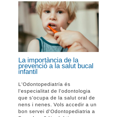
La importància de la
prevenció a la salut
bucal infantil
La importància de la
prevenció a la salut bucal
infantil
L'Odontopediatría és
l'especialitat de l'odontologia
que s'ocupa de la salut oral de
nens i nenes. Vols accedir a un
bon servei d'Odontopediatria a