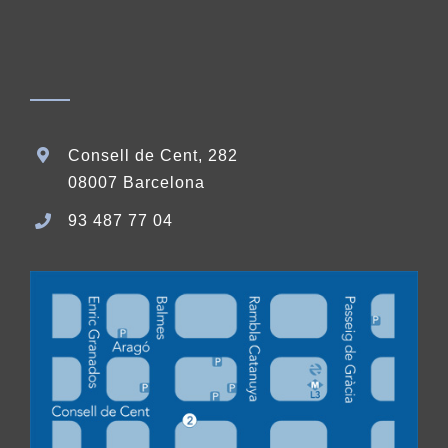
Consell de Cent, 282
08007 Barcelona
93 487 77 04