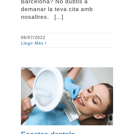
Barcelona? No dubtis a
demanar la teva cita amb
nosaltres. [...]
06/07/2022
Llegir Més
Facetes dentals