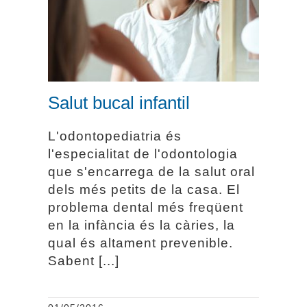
Salut bucal infantil
Salut bucal infantil
L'odontopediatria és
l'especialitat de l'odontologia
que s'encarrega de la salut oral
dels més petits de la casa. El
problema dental més freqüent
en la infància és la càries, la
qual és altament prevenible.
Sabent [...]