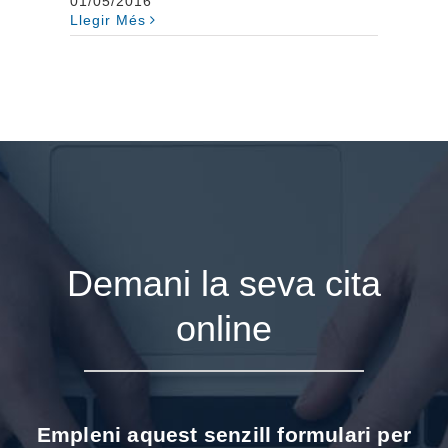
01/05/2016
Llegir Més
Demani la seva cita
online
Empleni aquest senzill formulari per