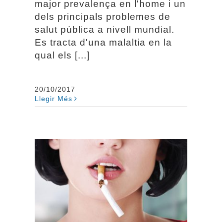
major prevalença en l'home i un
dels principals problemes de
salut pública a nivell mundial.
Es tracta d'una malaltia en la
qual els [...]
20/10/2017
Llegir Més
Tabaquisme i salut oral