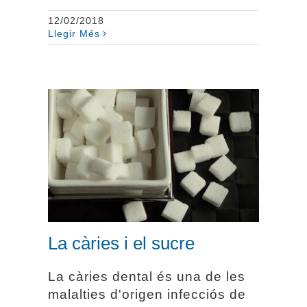
12/02/2018
Llegir Més
La càries i el sucre
La càries i el sucre
La càries dental és una de les
malalties d'origen infecciós de