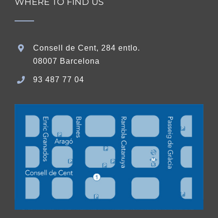
WHERE TO FIND US
Consell de Cent, 284 entlo.
08007 Barcelona
93 487 77 04