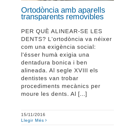
Ortodòncia amb aparells
transparents removibles
PER QUÈ ALINEAR-SE LES
DENTS? L'ortodòncia va néixer
com una exigència social:
l'ésser humà exigia una
dentadura bonica i ben
alineada. Al segle XVIII els
dentistes van trobar
procediments mecànics per
moure les dents. Al [...]
15/11/2016
Llegir Més