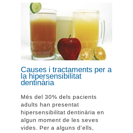
Causes i tractaments
per a la hipersensibilitat
dentinària
Causes i tractaments per a
la hipersensibilitat
dentinària
Més del 30% dels pacients
adults han presentat
hipersensibilitat dentinària en
algun moment de les seves
vides. Per a alguns d'ells,