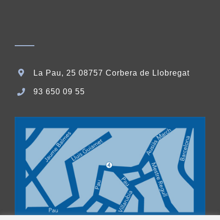
La Pau, 25 08757 Corbera de Llobregat
93 650 09 55