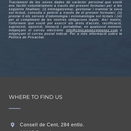
Tractament de les seves dades de caràcter personal que vostè
ens faciliti voluntàriament a través del present formulari per a les
següents finalitats: (i) emmagatzemar, gestionar i tramitar la seva
sol·licitud, consulta o petició a través de el present formulari; (ii)
prestar-li els serveis d’odontologia i estomatologia sol·licitats i (iii)
per al compliment de les nostres obligacions legals. Així mateix,
l’informem que vostè pot exercir els drets d’accés, rectificació,
supressió, oposició, limitació i portabilitat, en qualsevol moment,
mitjançant el correu electrònic
info@clinicalopezgimenez.com
o
mitjançant el correu postal indicat. Per a més informació sobre la
Política de Privacitat
.
WHERE TO FIND US
Consell de Cent, 284 entlo.