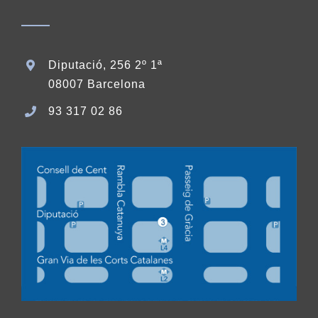
Diputació, 256 2º 1ª
08007 Barcelona
93 317 02 86