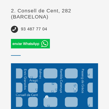
2. Consell de Cent, 282
(BARCELONA)
93 487 77 04