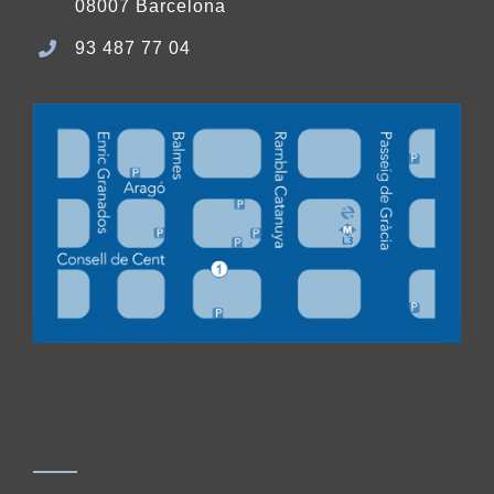
08007 Barcelona
93 487 77 04