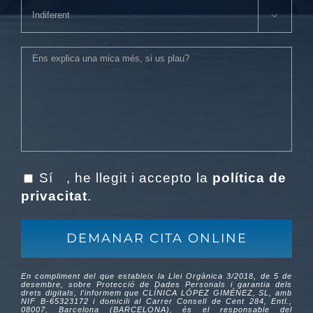

Sí
, he llegit i accepto la
política de
privacitat
.
En compliment del que estableix la Llei Orgànica 3/2018, de 5 de
desembre, sobre Protecció de Dades Personals i garantia dels
drets digitals, l’informem que CLÍNICA LÓPEZ GIMÉNEZ, SL, amb
NIF B-65323172 i domicili al Carrer Consell de Cent 284, Entl.,
08007, Barcelona (BARCELONA), és el responsable del