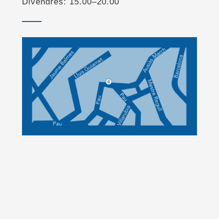
Divendres: 15.00–20.00