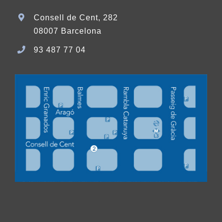
Consell de Cent, 282
08007 Barcelona
93 487 77 04