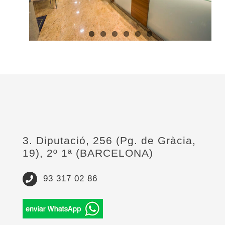
3. Diputació, 256 (Pg. de Gràcia,
19), 2º 1ª (BARCELONA)
93 317 02 86