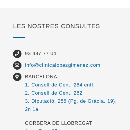
LES NOSTRES CONSULTES
93 487 77 04
info@clinicalopezgimenez.com
BARCELONA
1. Consell de Cent, 284 entl.
2. Consell de Cent, 282
3. Diputació, 256 (Pg. de Gràcia, 19),
2n 1a
CORBERA DE LLOBREGAT