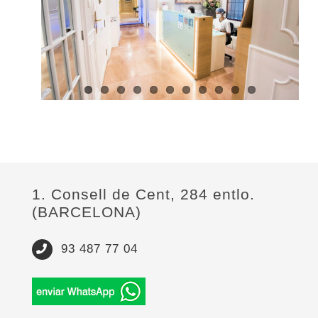
1. Consell de Cent, 284 entlo.
(BARCELONA)
93 487 77 04