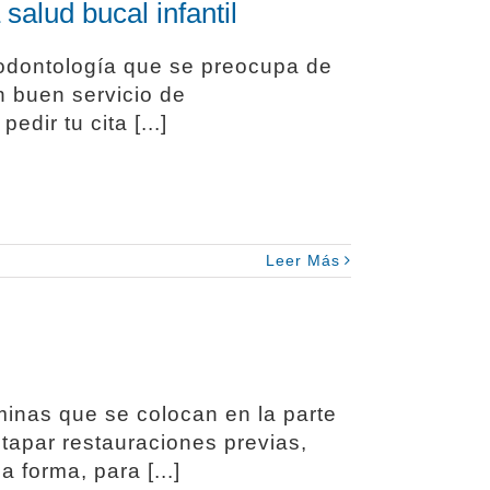
salud bucal infantil
 odontología que se preocupa de
n buen servicio de
dir tu cita [...]
Leer Más
minas que se colocan en la parte
 tapar restauraciones previas,
a forma, para [...]