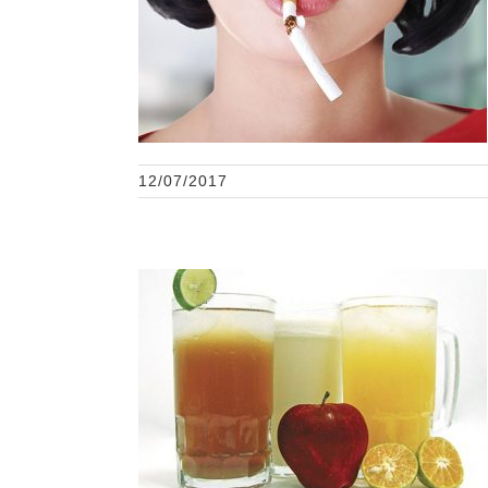
Tabaquismo y salud oral
12/07/2017
Causas y tratamientos
para la hipersensibilidad
dentinaria