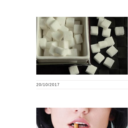
La caries y el azúcar
20/10/2017