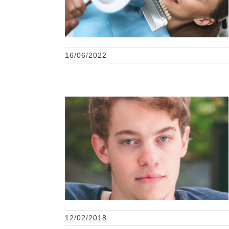
16/06/2022
La fisura labiopalatina
12/02/2018