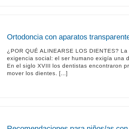
Ortodoncia con aparatos transparent
¿POR QUÉ ALINEARSE LOS DIENTES? La or
exigencia social: el ser humano exigía una 
En el siglo XVIII los dentistas encontraron
mover los dientes. [...]
Recomendaciones para niños/as con a