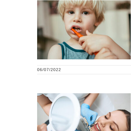
La importancia de la
prevención en la salud
bucal infantil
06/07/2022
Carillas dentales