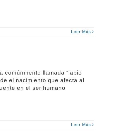
Leer Más
na comúnmente llamada “labio
de el nacimiento que afecta al
ecuente en el ser humano
Leer Más