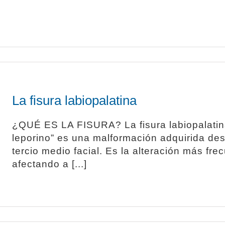
La fisura labiopalatina
¿QUÉ ES LA FISURA? La fisura labiopalati
leporino” es una malformación adquirida des
tercio medio facial. Es la alteración más fr
afectando a [...]