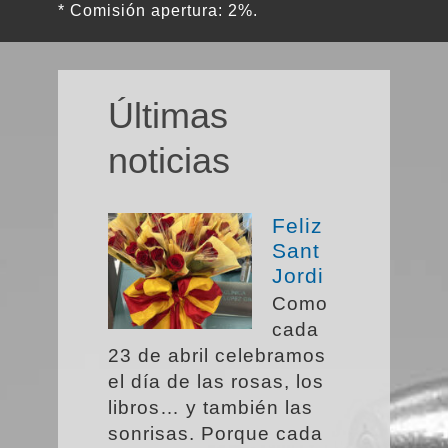
* Comisión apertura: 2%.
Últimas
noticias
Feliz
Sant
Jordi
Como
cada
23 de abril celebramos
el día de las rosas, los
libros… y también las
sonrisas. Porque cada