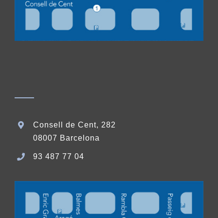
Consell de Cent, 282
08007 Barcelona
93 487 77 04