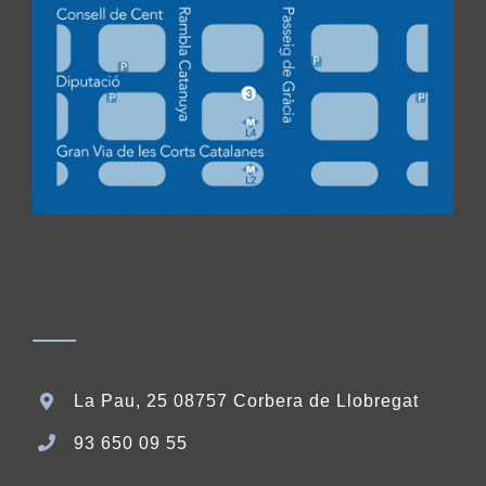
La Pau, 25 08757 Corbera de Llobregat
93 650 09 55