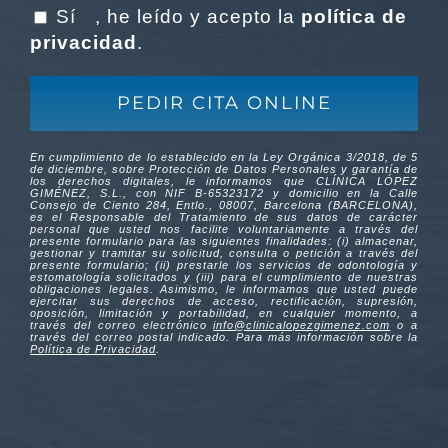
Sí
, he leído y acepto la
política de
privacidad
.
En cumplimiento de lo establecido en la Ley Orgánica 3/2018, de 5
de diciembre, sobre Protección de Datos Personales y garantía de
los derechos digitales, le informamos que CLÍNICA LÓPEZ
GIMÉNEZ, S.L., con NIF B-65323172 y domicilio en la Calle
Consejo de Ciento 284, Entlo., 08007, Barcelona (BARCELONA),
es el Responsable del Tratamiento de sus datos de carácter
personal que usted nos facilite voluntariamente a través del
presente formulario para las siguientes finalidades: (i) almacenar,
gestionar y tramitar su solicitud, consulta o petición a través del
presente formulario; (ii) prestarle los servicios de odontología y
estomatología solicitados y (iii) para el cumplimiento de nuestras
obligaciones legales. Asimismo, le informamos que usted puede
ejercitar sus derechos de acceso, rectificación, supresión,
oposición, limitación y portabilidad, en cualquier momento, a
través del correo electrónico
info@clinicalopezgimenez.com
o a
través del correo postal indicado. Para más información sobre la
Política de Privacidad
.