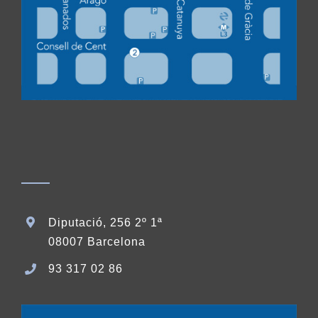
Diputació, 256 2º 1ª
08007 Barcelona
93 317 02 86