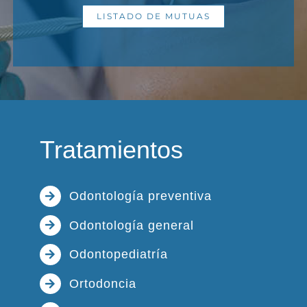
LISTADO DE MUTUAS
Tratamientos
Odontología preventiva
Odontología general
Odontopediatría
Ortodoncia