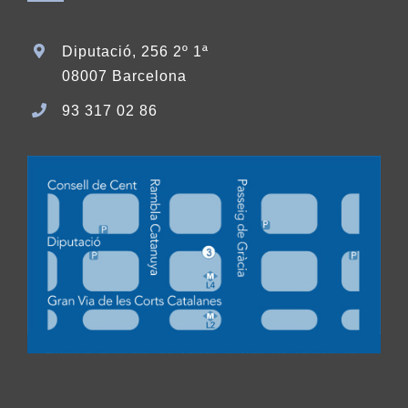
Diputació, 256 2º 1ª
08007 Barcelona
93 317 02 86