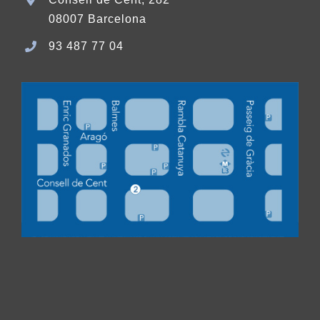
08007 Barcelona
93 487 77 04