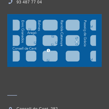
93 487 77 04
Consell de Cent, 282