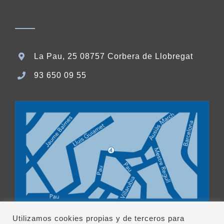
La Pau, 25 08757 Corbera de Llobregat
93 650 09 55
Utilizamos cookies propias y de terceros para