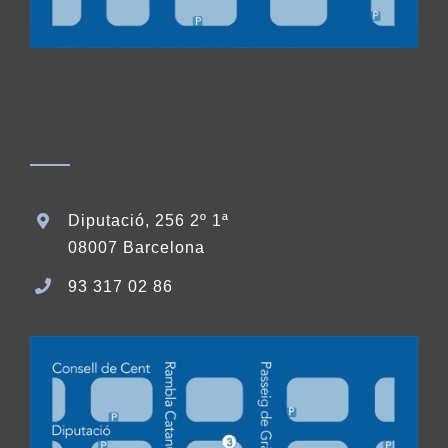
Diputació, 256 2º 1ª
08007 Barcelona
93 317 02 86