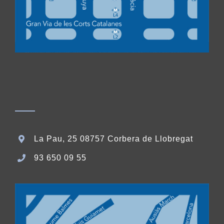
La Pau, 25 08757 Corbera de Llobregat
93 650 09 55