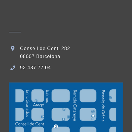
Consell de Cent, 282
08007 Barcelona
93 487 77 04