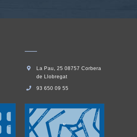
La Pau, 25 08757 Corbera
de Llobregat
93 650 09 55