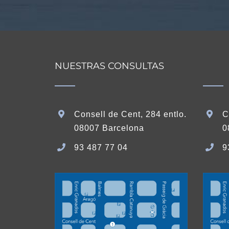
NUESTRAS CONSULTAS
Consell de Cent, 284 entlo.
C
08007 Barcelona
0
93 487 77 04
9