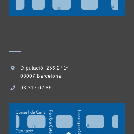
Diputació, 256 2º 1ª
08007 Barcelona
93 317 02 86