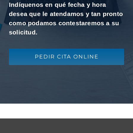
Indíquenos en qué fecha y hora
desea que le atendamos y tan pronto
como podamos contestaremos a su
solicitud.
PEDIR CITA ONLINE