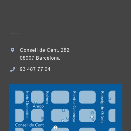
Consell de Cent, 282
08007 Barcelona
93 487 77 04