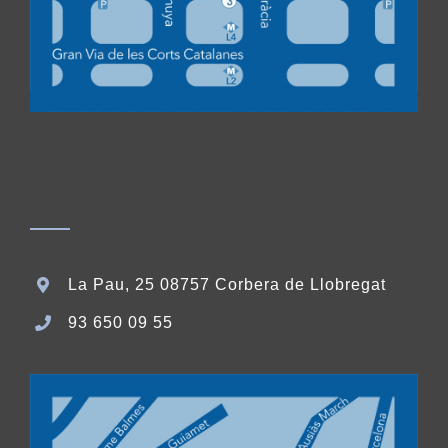
La Pau, 25 08757 Corbera de Llobregat
93 650 09 55