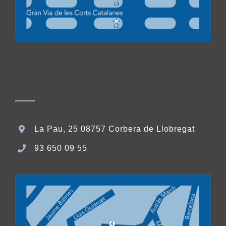
La Pau, 25 08757 Corbera de Llobregat
93 650 09 55