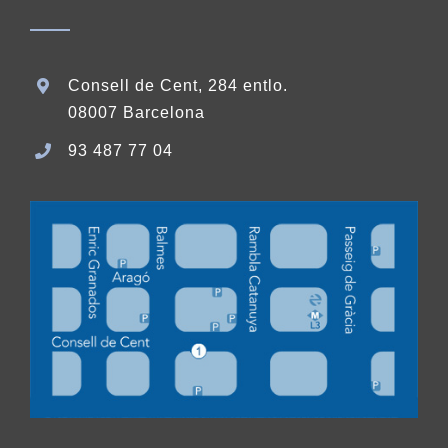
Consell de Cent, 284 entlo.
08007 Barcelona
93 487 77 04