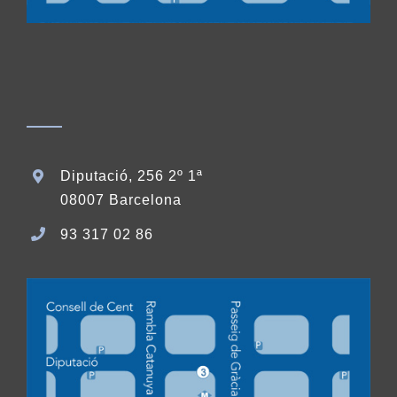
Diputació, 256 2º 1ª
08007 Barcelona
93 317 02 86