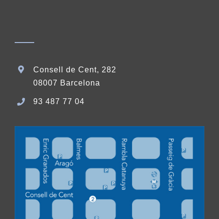
Consell de Cent, 282
08007 Barcelona
93 487 77 04