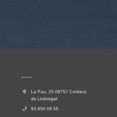
La Pau, 25 08757 Corbera
de Llobregat
93 650 09 55