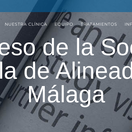
NUESTRA CLÍNICA
EQUIPO
TRATAMIENTOS
IN
eso de la So
a de Alinea
Málaga