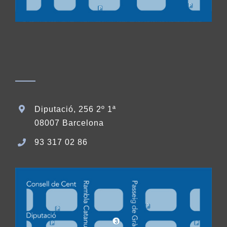
Diputació, 256 2º 1ª
08007 Barcelona
93 317 02 86