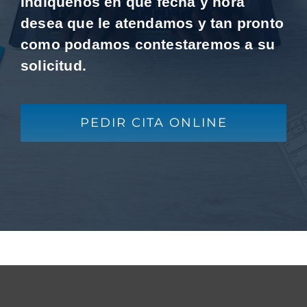
Indíquenos en qué fecha y hora
desea que le atendamos y tan pronto
como podamos contestaremos a su
solicitud.
PEDIR CITA ONLINE