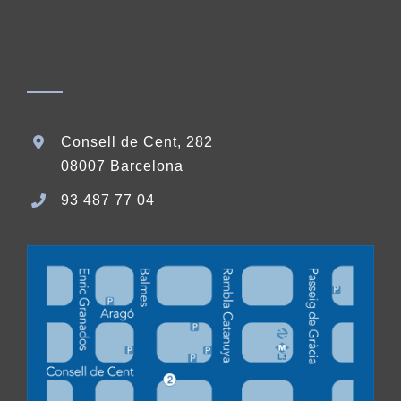
Consell de Cent, 282
08007 Barcelona
93 487 77 04