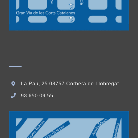
La Pau, 25 08757 Corbera de Llobregat
93 650 09 55