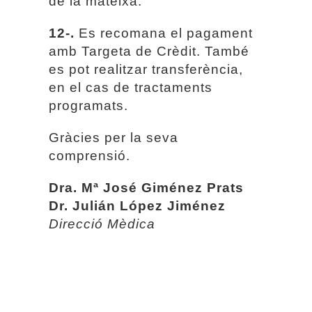
de la mateixa.
12-.
Es recomana el pagament
amb Targeta de Crèdit. També
es pot realitzar transferència,
en el cas de tractaments
programats.
Gràcies per la seva
comprensió.
Dra. Mª José Giménez Prats
Dr. Julián López Jiménez
Direcció Mèdica