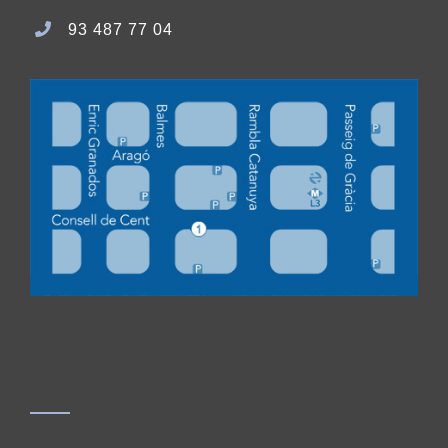
93 487 77 04