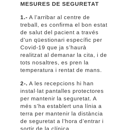
MESURES DE SEGURETAT
1.-
A l’arribar al centre de
treball, es confirma el bon estat
de salut del pacient a través
d’un qüestionari específic per
Covid-19 que ja s’haurà
realitzat al demanar la cita, i de
tots nosaltres, es pren la
temperatura i rentat de mans.
2-.
A les recepcions hi han
instal·lat pantalles protectores
per mantenir la seguretat. A
més s’ha establert una línia a
terra per mantenir la distància
de seguretat a l’hora d’entrar i
sortir de la clínica.