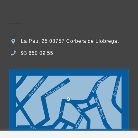
La Pau, 25 08757 Corbera de Llobregat
93 650 09 55