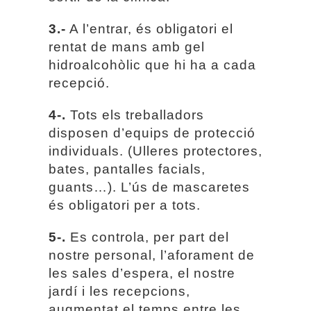
3.-
A l’entrar, és obligatori el
rentat de mans amb gel
hidroalcohòlic que hi ha a cada
recepció.
4-.
Tots els treballadors
disposen d’equips de protecció
individuals. (Ulleres protectores,
bates, pantalles facials,
guants…). L’ús de mascaretes
és obligatori per a tots.
5-.
Es controla, per part del
nostre personal, l’aforament de
les sales d’espera, el nostre
jardí i les recepcions,
augmentat el temps entre les