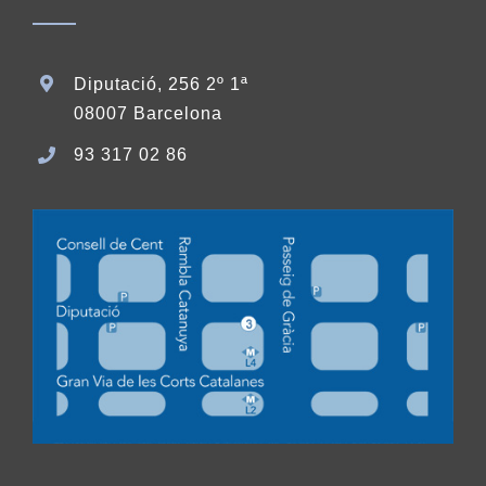
Diputació, 256 2º 1ª
08007 Barcelona
93 317 02 86