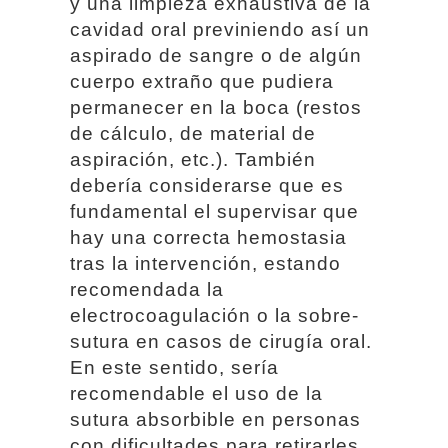
y una limpieza exhaustiva de la
cavidad oral previniendo así un
aspirado de sangre o de algún
cuerpo extraño que pudiera
permanecer en la boca (restos
de cálculo, de material de
aspiración, etc.). También
debería considerarse que es
fundamental el supervisar que
hay una correcta hemostasia
tras la intervención, estando
recomendada la
electrocoagulación o la sobre-
sutura en casos de cirugía oral.
En este sentido, sería
recomendable el uso de la
sutura absorbible en personas
con dificultades para retirarles