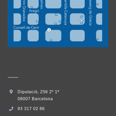
Diputació, 256 2º 1ª
08007 Barcelona
93 317 02 86