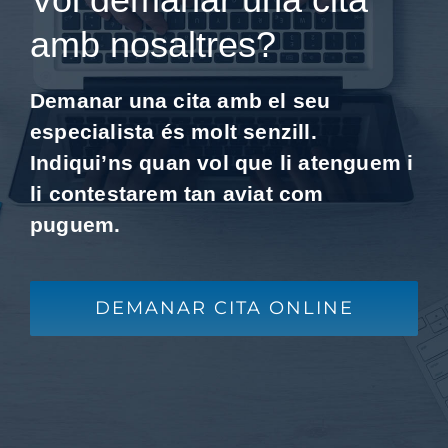
amb nosaltres?
Demanar una cita amb el seu
especialista és molt senzill.
Indiqui’ns quan vol que li atenguem i
li contestarem tan aviat com
puguem.
DEMANAR CITA ONLINE