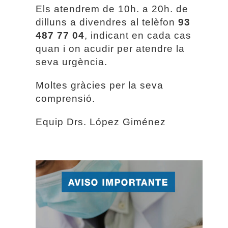
Els atendrem de 10h. a 20h. de
dilluns a divendres al telèfon
93
487 77 04
, indicant en cada cas
quan i on acudir per atendre la
seva urgència.
Moltes gràcies per la seva
comprensió.
Equip Drs. López Giménez