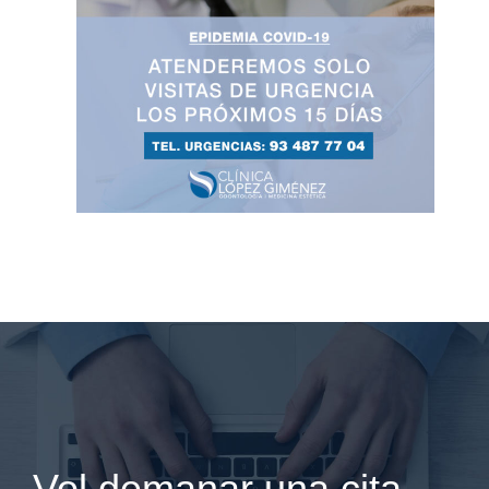
Vol demanar una cita