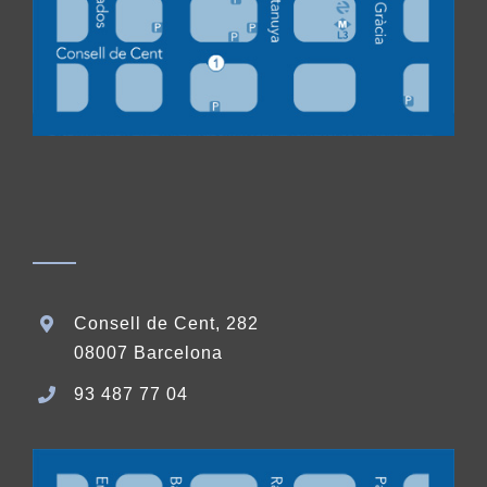
Consell de Cent, 282
08007 Barcelona
93 487 77 04