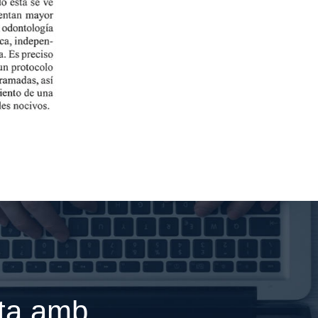
ita amb