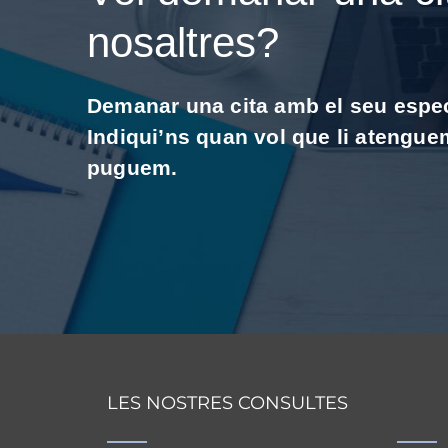
nosaltres?
Demanar una cita amb el seu especi
Indiqui’ns quan vol que li atengue
puguem.
LES NOSTRES CONSULTES