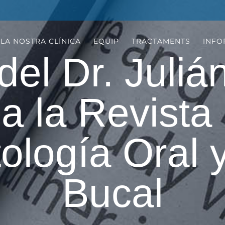
LA NOSTRA CLÍNICA
EQUIP
TRACTAMENTS
INFO
 del Dr. Juli
a la Revista
ología Oral 
Bucal