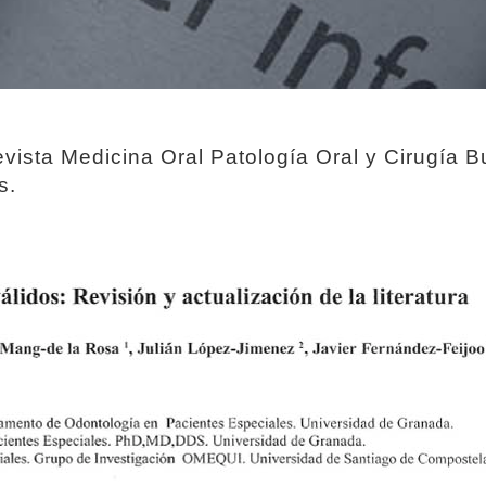
Revista Medicina Oral Patología Oral y Cirugía Bu
s.