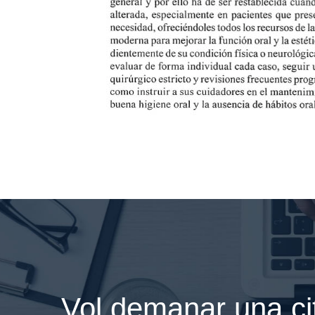
Vol demanar una c