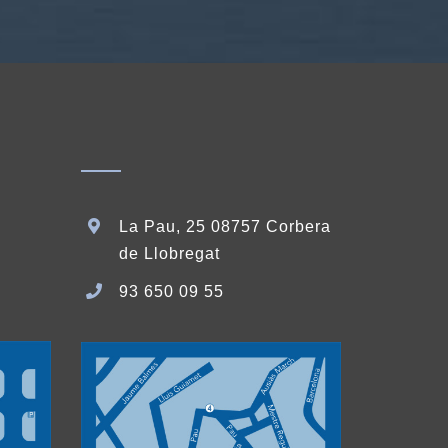
La Pau, 25 08757 Corbera
de Llobregat
93 650 09 55