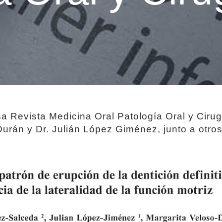
osa Revista Medicina Oral Patología Oral y Ciru
Durán y Dr. Julián López Giménez, junto a otro