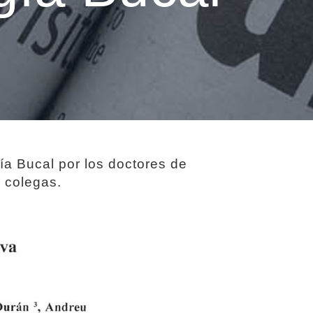
gía Bucal por los doctores de
s colegas.