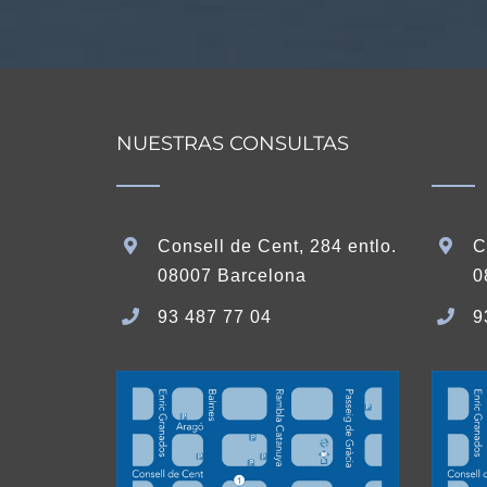
NUESTRAS CONSULTAS
Consell de Cent, 284 entlo.
C
08007 Barcelona
0
93 487 77 04
9